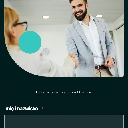
Umów się na spotkanie
Imię i nazwisko
*