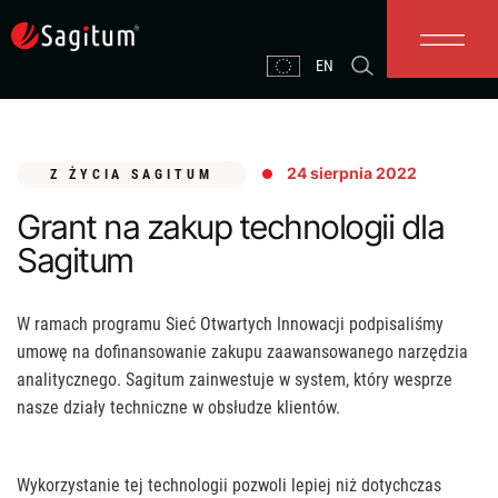
Skip
to
content
EN
24 sierpnia 2022
Z ŻYCIA SAGITUM
Grant na zakup technologii dla
Sagitum
W ramach programu Sieć Otwartych Innowacji podpisaliśmy
umowę na dofinansowanie zakupu zaawansowanego narzędzia
analitycznego. Sagitum zainwestuje w system, który wesprze
nasze działy techniczne w obsłudze klientów.
Wykorzystanie tej technologii pozwoli lepiej niż dotychczas