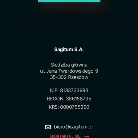
Sagitum S.A.
Siedziba główna
ul. Jana Twardowskiego 9
35-302 Rzeszów
NIP: 8133733993
REGON: 366158795
KRS: 0000755390
biuro@sagitum.pl
SKONTAKTUJ SIĘ