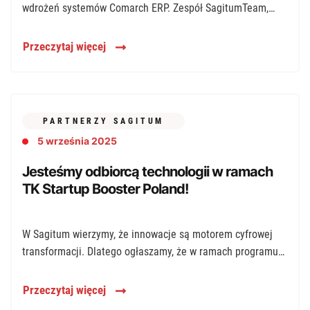
wdrożeń systemów Comarch ERP. Zespół SagitumTeam,
odpowiedzialny za wdrożenia tych […]
Przeczytaj więcej
PARTNERZY SAGITUM
5 września 2025
Jesteśmy odbiorcą technologii w ramach
TK Startup Booster Poland!
W Sagitum wierzymy, że innowacje są motorem cyfrowej
transformacji. Dlatego ogłaszamy, że w ramach programu
TK Startup Booster Poland podpisaliśmy […]
Przeczytaj więcej