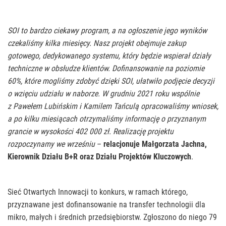
SOI to bardzo ciekawy program, a na ogłoszenie jego wyników
czekaliśmy kilka miesięcy. Nasz projekt obejmuje zakup
gotowego, dedykowanego systemu, który będzie wspierał działy
techniczne w obsłudze klientów. Dofinansowanie na poziomie
60%, które mogliśmy zdobyć dzięki SOI, ułatwiło podjęcie decyzji
o wzięciu udziału w naborze. W grudniu 2021 roku wspólnie
z Pawełem Lubińskim i Kamilem Tańculą opracowaliśmy wniosek,
a po kilku miesiącach otrzymaliśmy informację o przyznanym
grancie w wysokości 402 000 zł. Realizację projektu
rozpoczynamy we wrześniu
–
relacjonuje Małgorzata Jachna,
Kierownik Działu B+R oraz Działu Projektów Kluczowych
.
Sieć Otwartych Innowacji to konkurs, w ramach którego,
przyznawane jest dofinansowanie na transfer technologii dla
mikro, małych i średnich przedsiębiorstw. Zgłoszono do niego 79