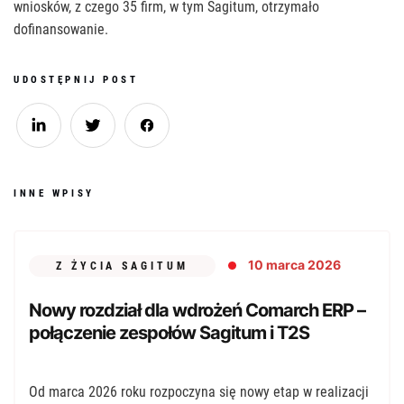
wniosków, z czego 35 firm, w tym Sagitum, otrzymało
dofinansowanie.
UDOSTĘPNIJ POST
INNE WPISY
10 marca 2026
Z ŻYCIA SAGITUM
Nowy rozdział dla wdrożeń Comarch ERP –
połączenie zespołów Sagitum i T2S
Od marca 2026 roku rozpoczyna się nowy etap w realizacji