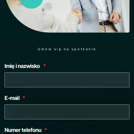
Umów się na spotkanie
Imię i nazwisko
*
E-mail
*
Numer telefonu
*