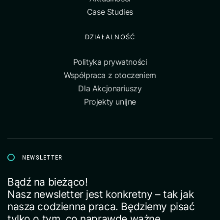
Case Studies
DZIAŁALNOŚĆ
Polityka prywatności
Współpraca z otoczeniem
Dla Akcjonariuszy
Projekty unijne
NEWSLETTER
Bądź na bieżąco!
Nasz newsletter jest konkretny – tak jak
nasza codzienna praca. Będziemy pisać
tylko o tym, co naprawdę ważne.