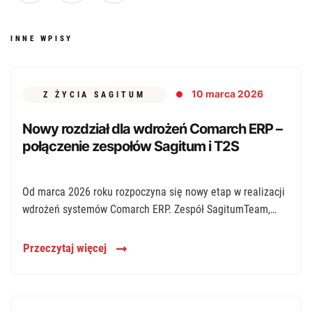
INNE WPISY
10 marca 2026
Z ŻYCIA SAGITUM
Nowy rozdział dla wdrożeń Comarch ERP –
połączenie zespołów Sagitum i T2S
Od marca 2026 roku rozpoczyna się nowy etap w realizacji
wdrożeń systemów Comarch ERP. Zespół SagitumTeam,
odpowiedzialny za wdrożenia tych […]
Przeczytaj więcej