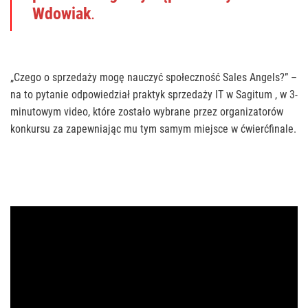
Wdowiak
.
„Czego o sprzedaży mogę nauczyć społeczność Sales Angels?” –
na to pytanie odpowiedział praktyk sprzedaży IT w Sagitum , w 3-
minutowym video, które zostało wybrane przez organizatorów
konkursu za zapewniając mu tym samym miejsce w ćwierćfinale.