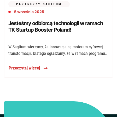
PARTNERZY SAGITUM
5 września 2025
Jesteśmy odbiorcą technologii w ramach
TK Startup Booster Poland!
W Sagitum wierzymy, że innowacje są motorem cyfrowej
transformacji. Dlatego ogłaszamy, że w ramach programu
TK Startup Booster Poland podpisaliśmy […]
Przeczytaj więcej