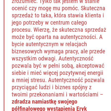
zrozumieć. Tylko tak jestem w stanie
ocenić czy mogę mu pomóc. Skuteczna
sprzedaż to taka, która stawia klienta i
jego potrzeby w centrum całego
procesu. Wierzę, że skuteczna sprzedaż
może być oparta na autentyczności. A
bycie autentycznym w relacjach
biznesowych wymaga pracy, ale przede
wszystkim odwagi. Autentyczność
pozwala być w pełni sobą, akceptować
siebie i mieć więcej pozytywnej energii
a mniej stresu. Autentyczność pozwala
przyciągać ludzi i biznes spójny z
twoimi przekonaniami i wartościami –
zdradza namiastkę swojego
półfinałowego wystąpienia Eryk