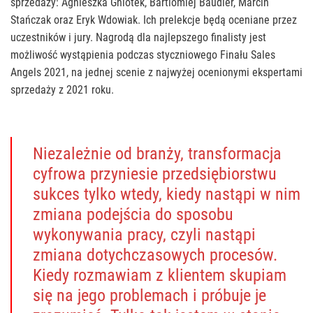
sprzedaży: Agnieszka Gniotek, Bartlomiej Baudler, Marcin
Stańczak oraz Eryk Wdowiak. Ich prelekcje będą oceniane przez
uczestników i jury. Nagrodą dla najlepszego finalisty jest
możliwość wystąpienia podczas styczniowego Finału Sales
Angels 2021, na jednej scenie z najwyżej ocenionymi ekspertami
sprzedaży z 2021 roku.
Niezależnie od branży, transformacja
cyfrowa przyniesie przedsiębiorstwu
sukces tylko wtedy, kiedy nastąpi w nim
zmiana podejścia do sposobu
wykonywania pracy, czyli nastąpi
zmiana dotychczasowych procesów.
Kiedy rozmawiam z klientem skupiam
się na jego problemach i próbuje je