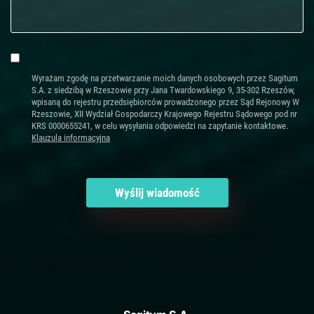
Wyrażam zgodę na przetwarzanie moich danych osobowych przez Sagitum
S.A. z siedzibą w Rzeszowie przy Jana Twardowskiego 9, 35-302 Rzeszów,
wpisaną do rejestru przedsiębiorców prowadzonego przez Sąd Rejonowy W
Rzeszowie, XII Wydział Gospodarczy Krajowego Rejestru Sądowego pod nr
KRS 0000655241, w celu wysyłania odpowiedzi na zapytanie kontaktowe.
Klauzula informacyjna