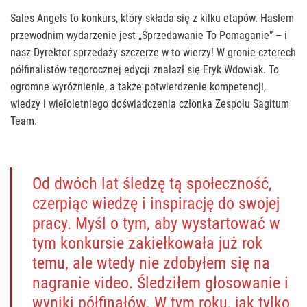
Sales Angels to konkurs, który składa się z kilku etapów. Hasłem
przewodnim wydarzenie jest „Sprzedawanie To Pomaganie” – i
nasz Dyrektor sprzedaży szczerze w to wierzy! W gronie czterech
półfinalistów tegorocznej edycji znalazł się Eryk Wdowiak. To
ogromne wyróżnienie, a także potwierdzenie kompetencji,
wiedzy i wieloletniego doświadczenia członka Zespołu Sagitum
Team.
Od dwóch lat śledzę tą społeczność,
czerpiąc wiedzę i inspirację do swojej
pracy. Myśl o tym, aby wystartować w
tym konkursie zakiełkowała już rok
temu, ale wtedy nie zdobyłem się na
nagranie video. Śledziłem głosowanie i
wyniki półfinałów. W tym roku, jak tylko