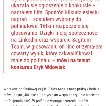
ukazało się ogłoszenie o konkursie –
nagrałem film. Spośród kilkudziesięciu
nagrań – zostałem wybrany do
półfinałowej 16tki i rozpoczęło się
głosowanie. Dzięki mojej społeczności
na LinkedIn oraz wsparciu Sagitum
Team, w głosowaniu on-line otrzymałem
czwarty wynik, który zakwalifikował
mnie do półfinału –
mówi na temat
konkursu Eryk Wdowiak
.
W trakcie półfinałowej części Sales Angels nasz praktyk będzie
mówił o tym „Jak być autentycznym w sprzedaży i nie tracić na
profesjonalizmie”. W półfinale wystąpi czterech liderów